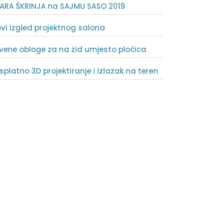
ARA ŠKRINJA na SAJMU SASO 2019
vi izgled projektnog salona
vene obloge za na zid umjesto pločica
splatno 3D projektiranje i izlazak na teren