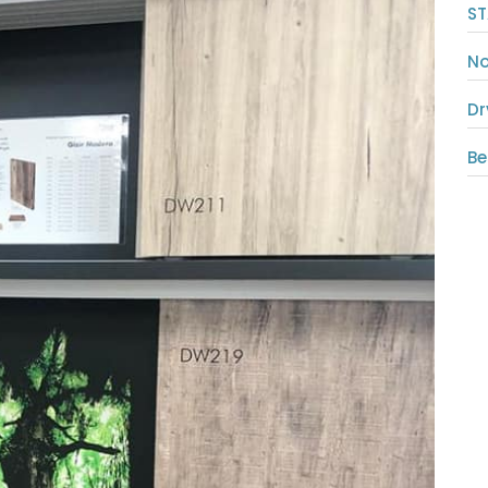
ST
No
Dr
Be