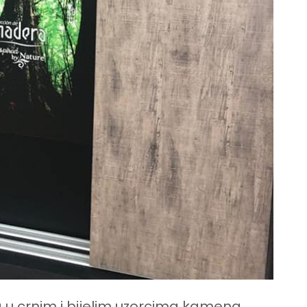
a u crnim i bijelim uzorcima kamena.