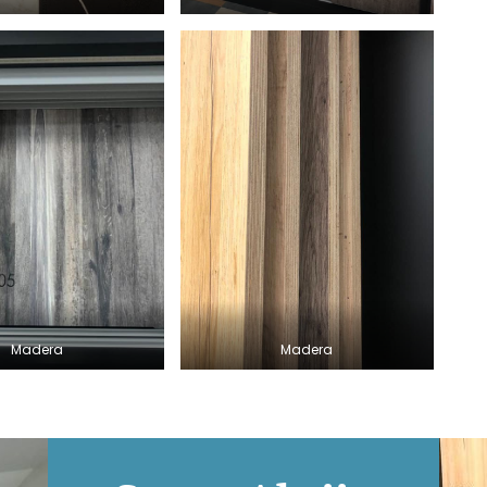
Madera
Madera