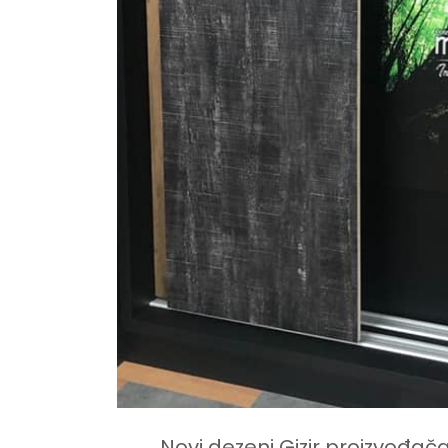
Novi dezeni Gizir proizvođač