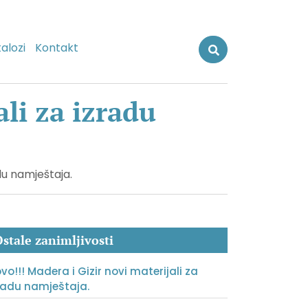
alozi
Kontakt
ali za izradu
adu namještaja.
stale zanimljivosti
vo!!! Madera i Gizir novi materijali za
radu namještaja.