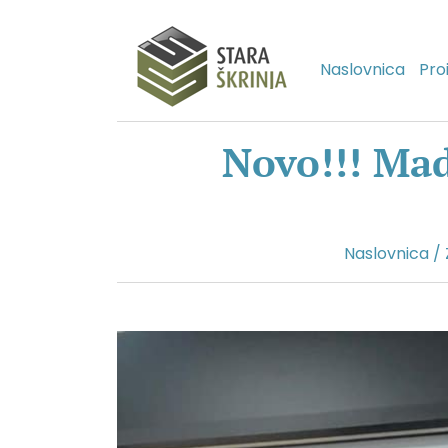
Naslovnica
Pro
Novo!!! Made
Naslovnica
/