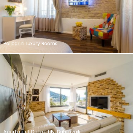
Pellegrini Luxury Rooms
Apartment Deluxe Lily, Dubrovnik