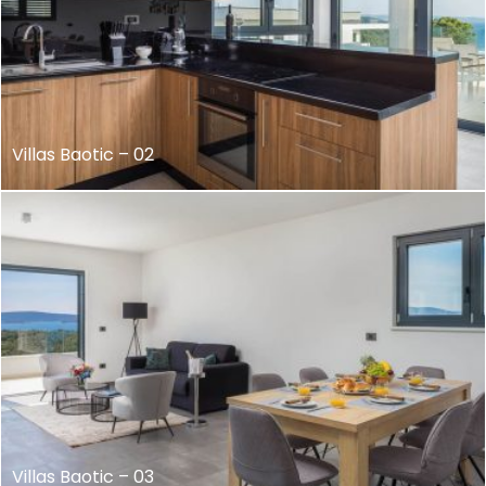
Villas Baotic – 02
Villas Baotic – 03