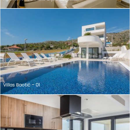
Villas Baotić – 01