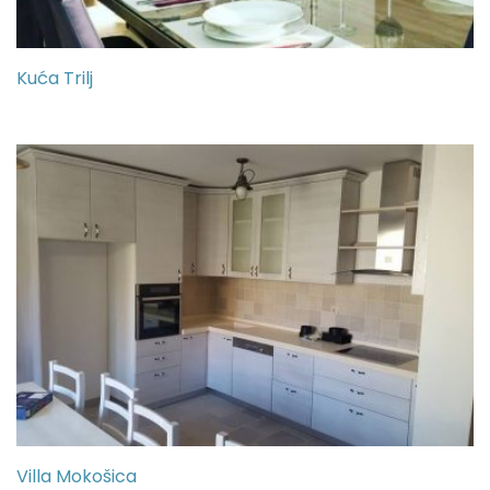
Kuća Trilj
Villa Mokošica