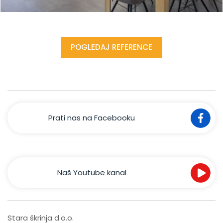
POGLEDAJ REFERENCE
Prati nas na Facebooku
Naš Youtube kanal
Stara škrinja d.o.o.