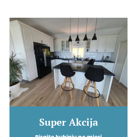
Super Akcija
Birajte kuhinju po mjeri