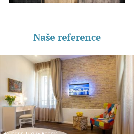
Naše reference
Pellegrini Luxury Rooms