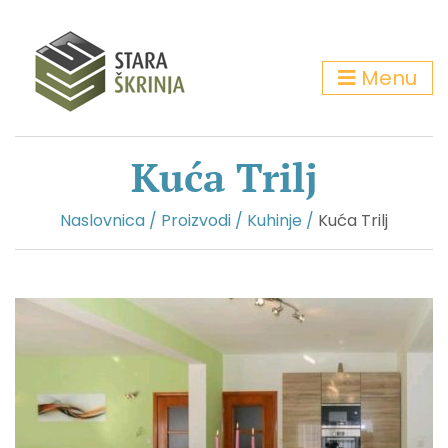
Menu
Kuća Trilj
Naslovnica
/
Proizvodi
/
Kuhinje
/
Kuća Trilj