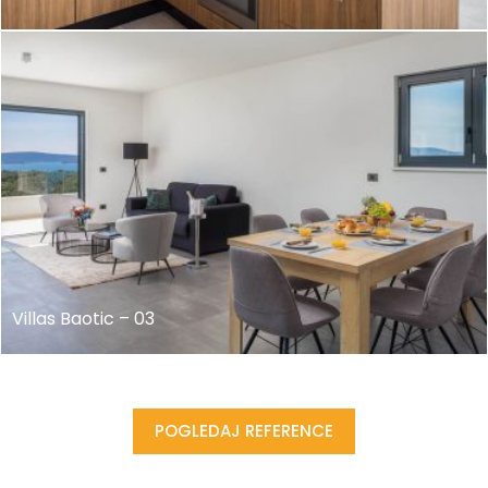
Villas Baotic – 03
POGLEDAJ REFERENCE