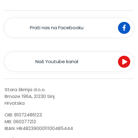
Prati nas na Facebooku
Naš Youtube kanal
Stara škrinja d.o.o.
Brnaze 196A, 21230 Sinj
Hrvatska
OIB: 81072486123
MB: 060277212
IBAN: HR4823900011100485444