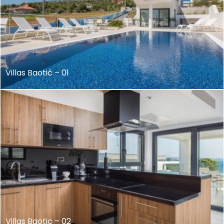
Villas Baotić – 01
Villas Baotic – 02