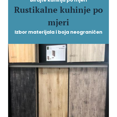
Rustikalne kuhinje po
mjeri
Izbor materijala i boja neograničen