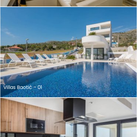
Villas Baotić – 01