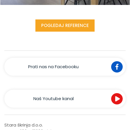
POGLEDAJ REFERENCE
Prati nas na Facebooku
Naš Youtube kanal
Stara škrinja d.o.o.