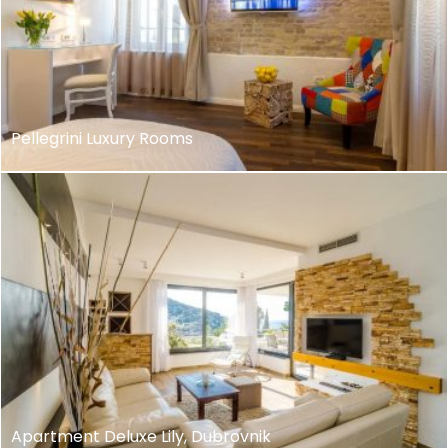
Pellegrini Luxury Rooms
Apartment Deluxe Lily, Dubrovnik