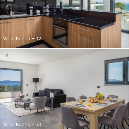
Villas Baotic – 02
Villas Baotic – 03